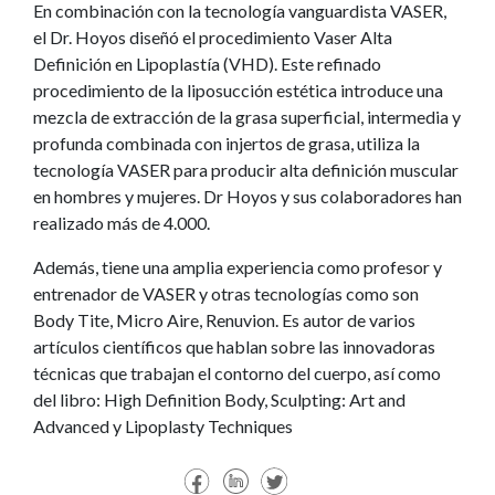
En combinación con la tecnología vanguardista VASER,
el Dr. Hoyos diseñó el procedimiento Vaser
Alta
Definición en Lipoplastía (VHD). Este refinado
procedimiento de la liposucción estética introduce
una
mezcla de extracción de la grasa superficial, intermedia y
profunda combinada con injertos de
grasa, utiliza la
tecnología VASER para producir alta definición muscular
en hombres y mujeres. Dr
Hoyos y sus colaboradores han
realizado más de 4.000.
Además, tiene una amplia experiencia como profesor y
entrenador de VASER y otras tecnologías como son
Body Tite, Micro Aire, Renuvion. Es autor de varios
artículos científicos que hablan sobre las
innovadoras
técnicas que trabajan el contorno del cuerpo, así como
del libro:
High Definition Body,
Sculpting: Art and
Advanced y
Lipoplasty Techniques