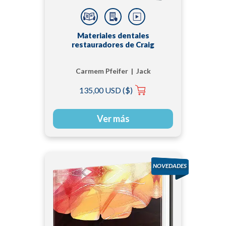
Materiales dentales
restauradores de Craig
Carmem Pfeifer | Jack
Ferracane | Ronald
135,00 USD ($)
Sakaguchi
Ver más