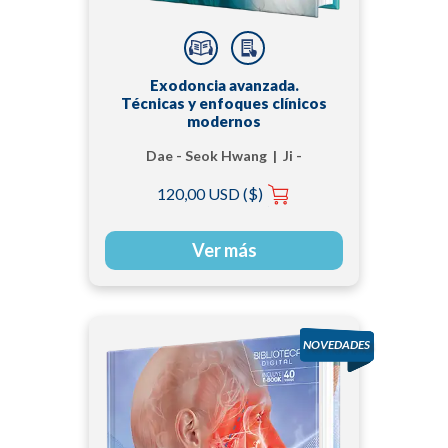
Exodoncia avanzada.
Técnicas y enfoques clínicos
modernos
Dae - Seok Hwang | Ji -
Hyeon - Oh | Seong -
120,00 USD ($)
Gon Kim
Ver más