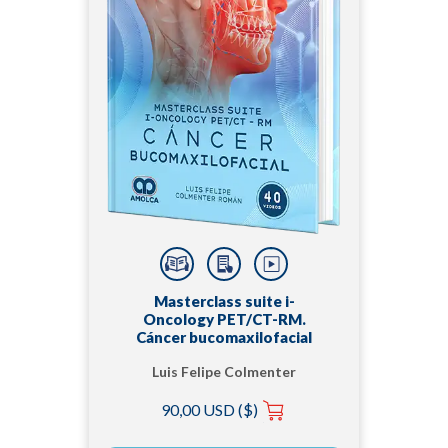
Masterclass suite i-
Oncology PET/CT-RM.
Cáncer bucomaxilofacial
Luis Felipe Colmenter
Román
90,00 USD ($)