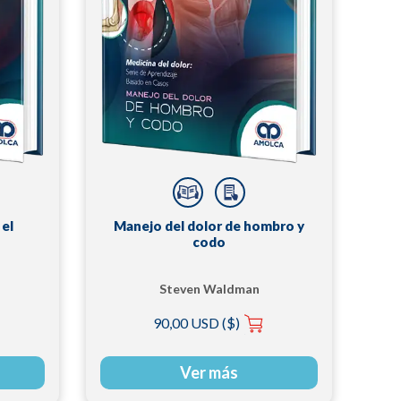
 el
Manejo del dolor de hombro y
codo
Steven Waldman
90,00 USD ($)
Ver más