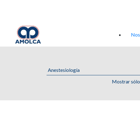
Iniciar sesión
Nos
Mostrar sól