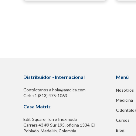
Distribuidor - Internacional
Menú
Contáctanos a hola@amolca.com
Nosotros
Cel: +1 (813) 475-1063
Medicina
Casa Matriz
Odontolog
Edif. Square Torre Inexmoda
Cursos
Carrera 43 #9 Sur 195. oficina 1334, El
Blog
Poblado. Medellín, Colombia