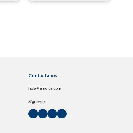
Contáctanos
hola@amolca.com
Síguenos