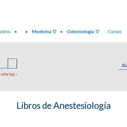
otros
Medicina
Odontología
Cursos
o
ofertas ›
Libros de Anestesiología