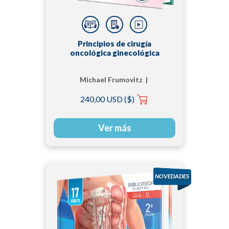
Principios de cirugía
oncológica ginecológica
Michael Frumovitz |
Pedro T. Ramirez
240,00 USD ($)
Ver más