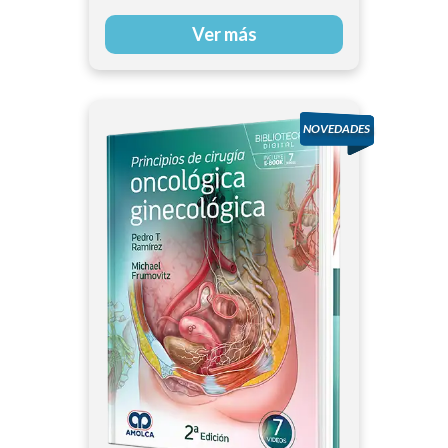
Todd H. Baron
Ver más