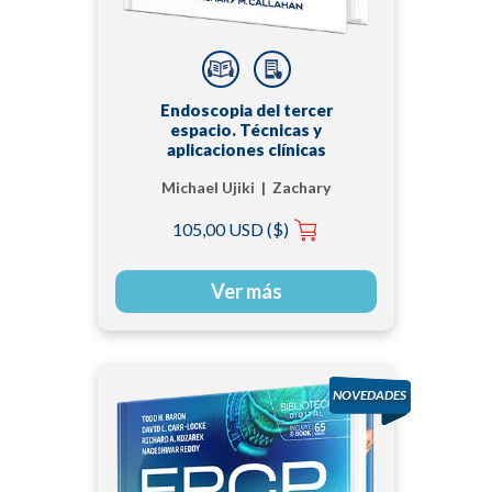
Endoscopia del tercer
espacio. Técnicas y
aplicaciones clínicas
Michael Ujiki | Zachary
M. Callahan
105,00 USD ($)
Ver más