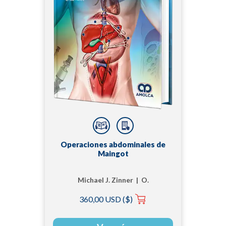
Operaciones abdominales de
Maingot
Michael J. Zinner | O.
Joe Hines | Stanley
360,00 USD ($)
Ashley