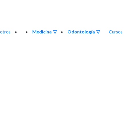
otros
Medicina
Odontología
Cursos
ursos de Rehabilitación 