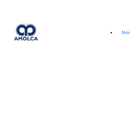
Iniciar sesión
Nos
Selecciona tu especialidad
Rec