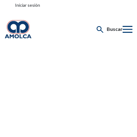
Iniciar sesión
Buscar
Selecciona tu especialidad
Recursos de Cirugía
Oral y Maxilofacial